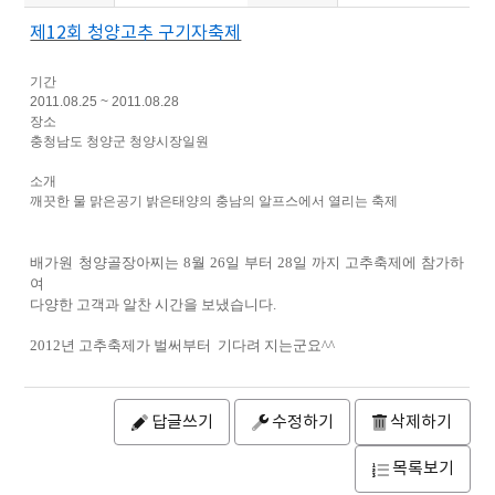
제12회 청양고추 구기자축제
기간
2011.08.25 ~ 2011.08.28
장소
충청남도 청양군 청양시장일원
소개
깨끗한 물 맑은공기 밝은태양의 충남의 알프스에서 열리는 축제
배가원 청양골장아찌는 8월 26일 부터 28일 까지 고추축제에 참가하
여
다양한 고객과 알찬 시간을 보냈습니다.
2012년 고추축제가 벌써부터 기다려 지는군요^^
답글쓰기
수정하기
삭제하기
목록보기