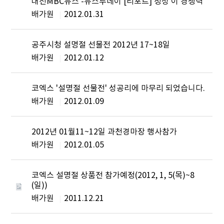
대전MBC뉴스 -뉴스투데이 [리포트]'정성'이 경쟁력
배가원
2012.01.31
공주시청 설명절 선물전 2012년 17~18일
배가원
2012.01.12
코엑스 '설명절 선물전' 성공리에 마무리 되었습니다.
배가원
2012.01.09
2012년 01월11~12일 과천경마장 행사참가
배가원
2012.01.05
코엑스 설명절 상품전 참가예정(2012, 1, 5(목)~8
(일))
배가원
2011.12.21